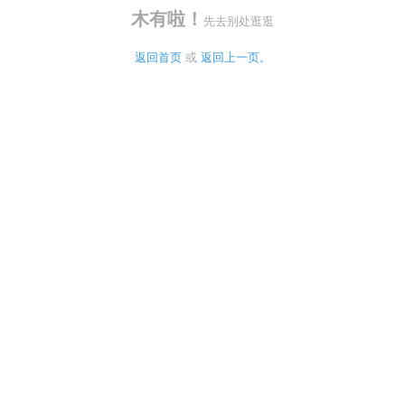
木有啦！
先去别处逛逛
返回首页
 或 
返回上一页。