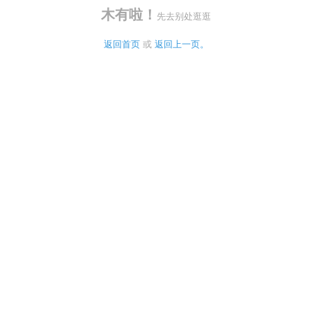
木有啦！
先去别处逛逛
返回首页
 或 
返回上一页。