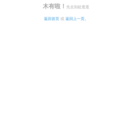
木有啦！
先去别处逛逛
返回首页
 或 
返回上一页。