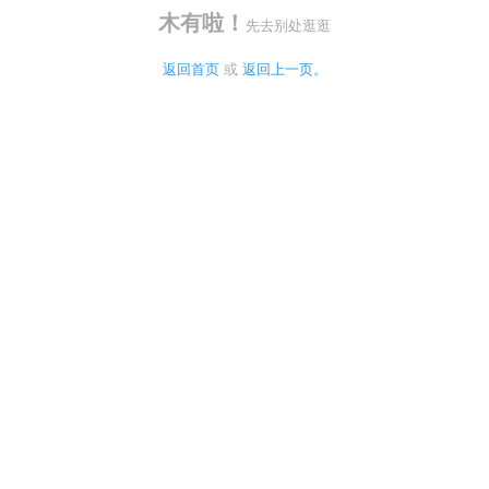
木有啦！
先去别处逛逛
返回首页
 或 
返回上一页。