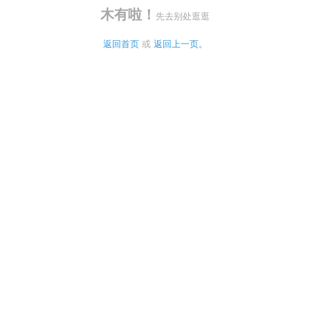
木有啦！
先去别处逛逛
返回首页
 或 
返回上一页。