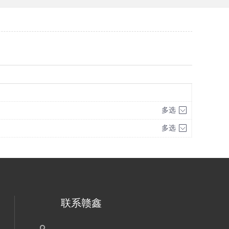
多选
多选
联系赣鑫