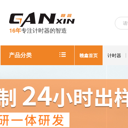
16年
专注计时器的智造
产品分类
赣鑫首页
计时器