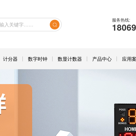
服务热线:
1806
计分器
数字时钟
数显计数器
产品中心
应用