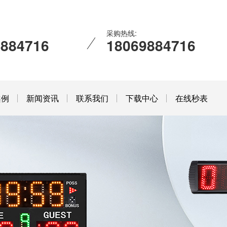
采购热线:
9884716
18069884716
案例
新闻资讯
联系我们
下载中心
在线秒表