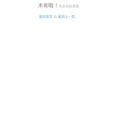
木有啦！
先去别处逛逛
返回首页
 或 
返回上一页。