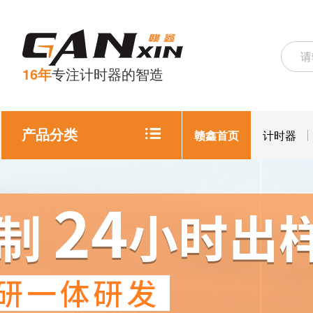
16年
专注计时器的智造
产品分类
赣鑫首页
计时器