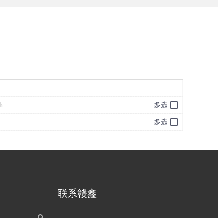
h
多选
多选
联系赣鑫