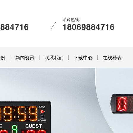
采购热线:
9884716
18069884716
案例
新闻资讯
联系我们
下载中心
在线秒表