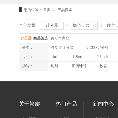
您的位置：
首页
产品搜索
>
全部结果：
计分器
>
颜色：绿
>
数字：
计分器
商品筛选
共 0 个商品
分类：
多功能计分器
足球场记分牌
尺寸：
1inch
1.8inch
2.3inch
功能：
时钟
正倒计时
秒表
关于赣鑫
热门产品
新闻中心