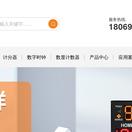
服务热线:
1806
计分器
数字时钟
数显计数器
产品中心
应用