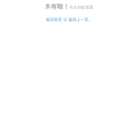
木有啦！
先去别处逛逛
返回首页
 或 
返回上一页。