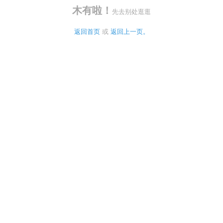
木有啦！
先去别处逛逛
返回首页
 或 
返回上一页。