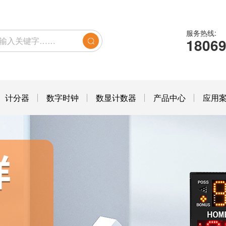
服务热线:
1806
计分器
数字时钟
数显计数器
产品中心
应用