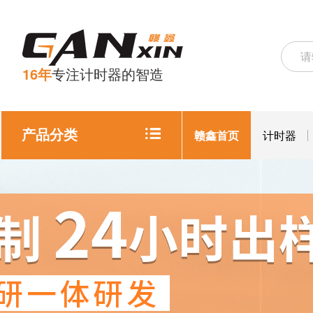
16年
专注计时器的智造
产品分类
赣鑫首页
计时器