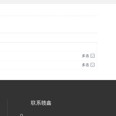
多选
多选
联系赣鑫