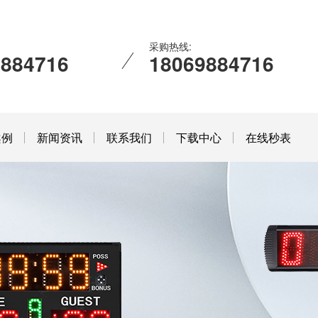
采购热线:
9884716
18069884716
案例
新闻资讯
联系我们
下载中心
在线秒表