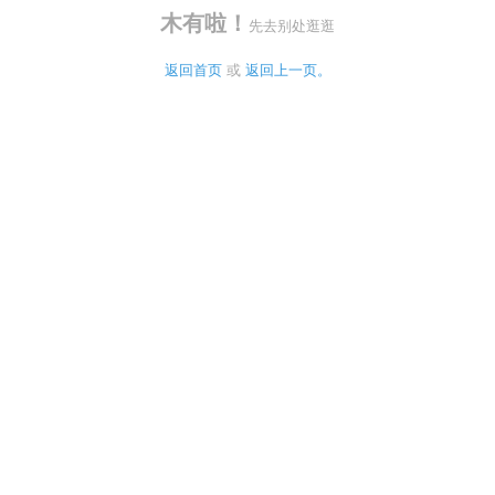
木有啦！
先去别处逛逛
返回首页
 或 
返回上一页。