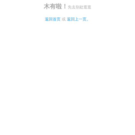
木有啦！
先去别处逛逛
返回首页
 或 
返回上一页。