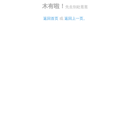
木有啦！
先去别处逛逛
返回首页
 或 
返回上一页。