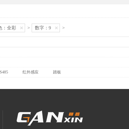
色：全彩
>
数字：9
>
S485
红外感应
踏板