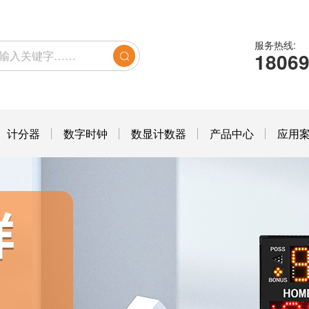
服务热线:
1806
计分器
数字时钟
数显计数器
产品中心
应用