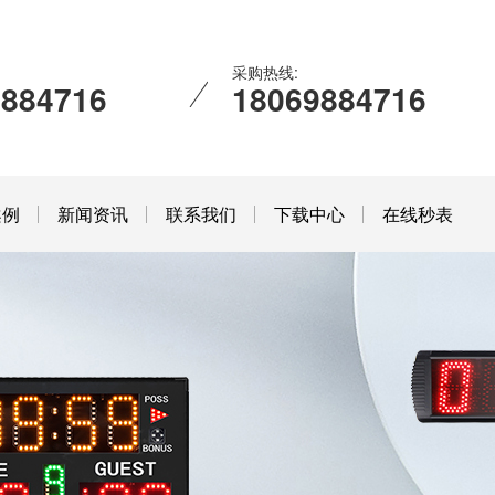
采购热线:
9884716
18069884716
案例
新闻资讯
联系我们
下载中心
在线秒表