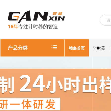
16年
专注计时器的智造
产品分类
赣鑫首页
计时器