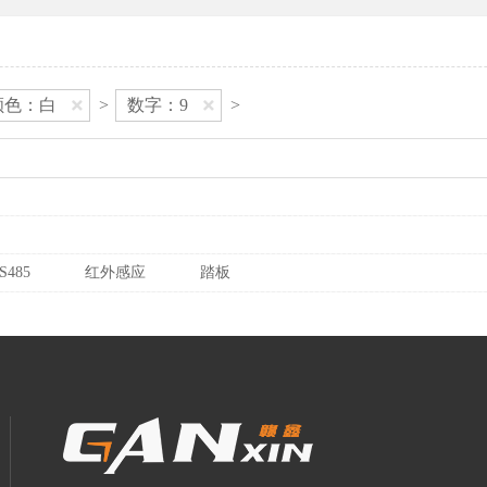
颜色：白
>
数字：9
>
S485
红外感应
踏板