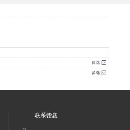
多选
多选
联系赣鑫