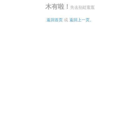
木有啦！
先去别处逛逛
返回首页
 或 
返回上一页。