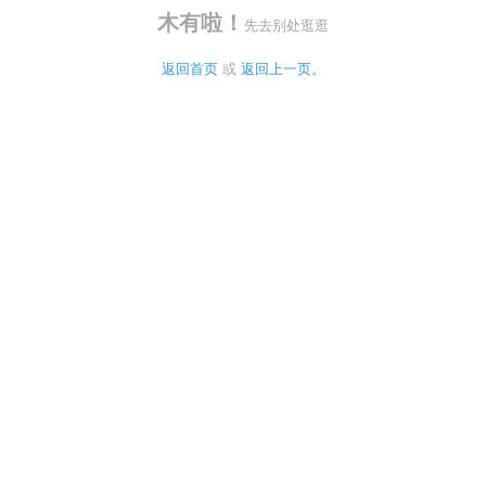
木有啦！
先去别处逛逛
返回首页
 或 
返回上一页。