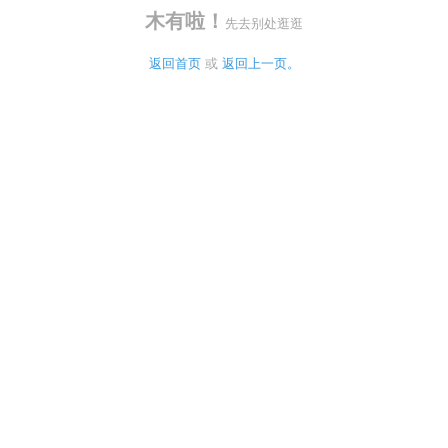
木有啦！
先去别处逛逛
返回首页
 或 
返回上一页。