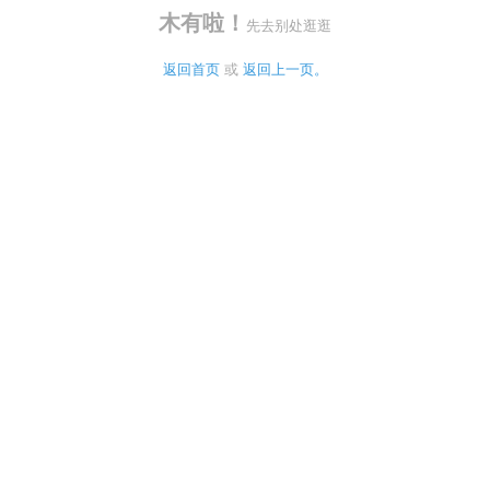
木有啦！
先去别处逛逛
返回首页
 或 
返回上一页。