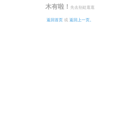
木有啦！
先去别处逛逛
返回首页
 或 
返回上一页。