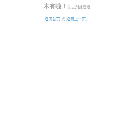
木有啦！
先去别处逛逛
返回首页
 或 
返回上一页。