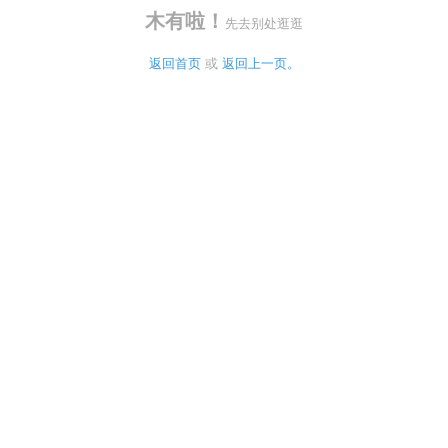
木有啦！
先去别处逛逛
返回首页
 或 
返回上一页。