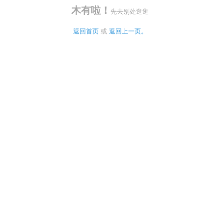
木有啦！
先去别处逛逛
返回首页
 或 
返回上一页。