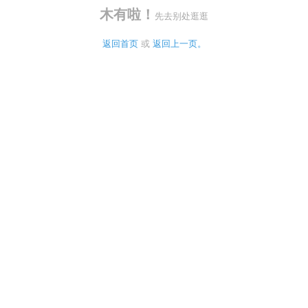
木有啦！
先去别处逛逛
返回首页
 或 
返回上一页。