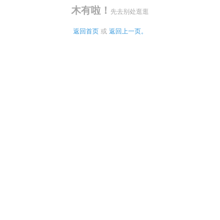
木有啦！
先去别处逛逛
返回首页
 或 
返回上一页。