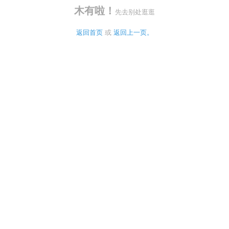
木有啦！
先去别处逛逛
返回首页
 或 
返回上一页。