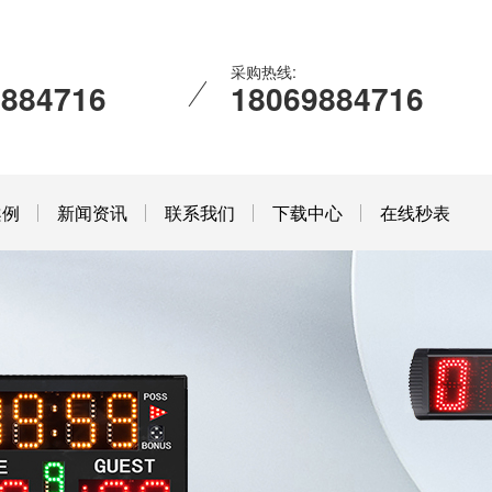
采购热线:
9884716
18069884716
案例
新闻资讯
联系我们
下载中心
在线秒表