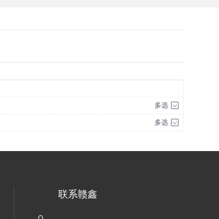
多选
多选
联系赣鑫