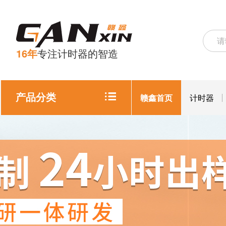
16年
专注计时器的智造
产品分类
赣鑫首页
计时器