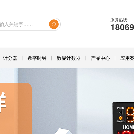
服务热线:
1806
计分器
数字时钟
数显计数器
产品中心
应用