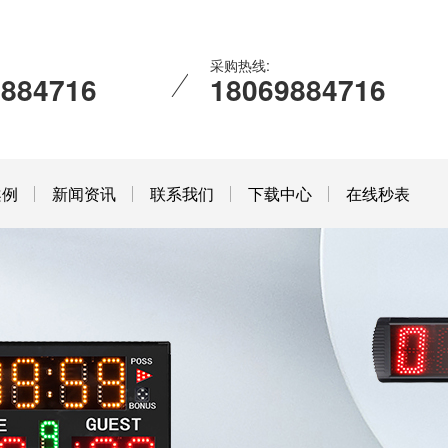
采购热线:
9884716
18069884716
案例
新闻资讯
联系我们
下载中心
在线秒表