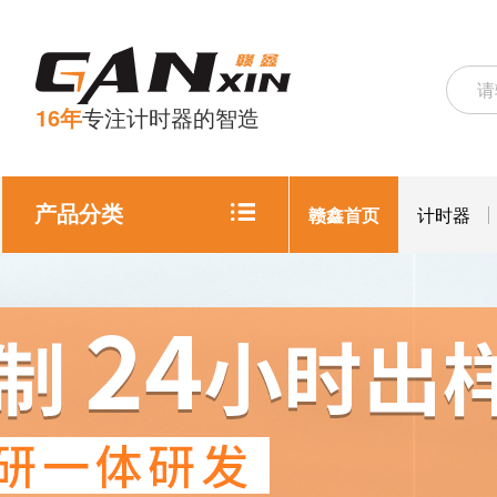
16年
专注计时器的智造
产品分类
赣鑫首页
计时器