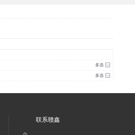
多选
多选
联系赣鑫