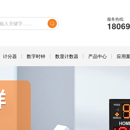
服务热线:
1806
计分器
数字时钟
数显计数器
产品中心
应用