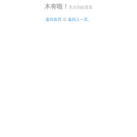
木有啦！
先去别处逛逛
返回首页
 或 
返回上一页。