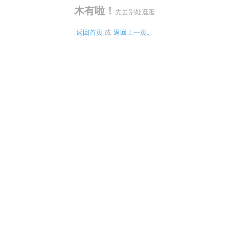
木有啦！
先去别处逛逛
返回首页
 或 
返回上一页。