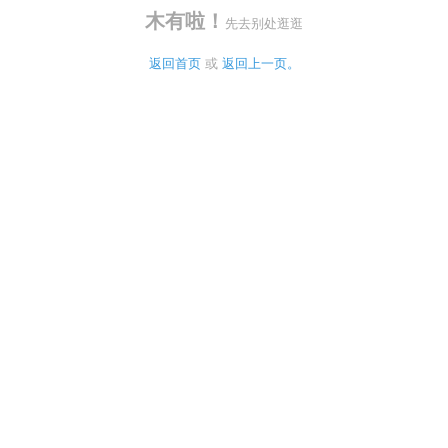
木有啦！
先去别处逛逛
返回首页
 或 
返回上一页。