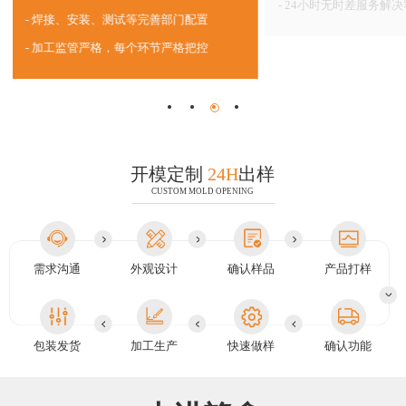
24小时无时差服务解
焊接、安装、测试等完善部门配置
加工监管严格，每个环节严格把控
开模定制
24H
出样
CUSTOM MOLD OPENING
需求沟通
外观设计
确认样品
产品打样
包装发货
加工生产
快速做样
确认功能