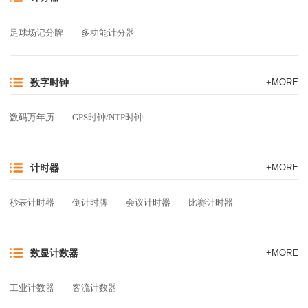
足球场记分牌
多功能计分器
数字时钟
+MORE
数码万年历
GPS时钟/NTP时钟
计时器
+MORE
秒表计时器
倒计时牌
会议计时器
比赛计时器
数显计数器
+MORE
工业计数器
客流计数器