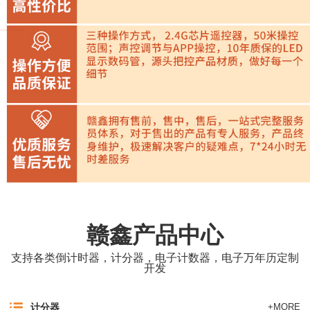
赣鑫产品中心
支持各类倒计时器，计分器，电子计数器，电子万年历定制
开发
计分器
+MORE