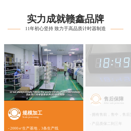
实力成就赣鑫品牌
11年初心坚持 致力于高品质计时器制造
售后保障
After-sale protection
规模加工
拥有售前，售中，售后
Scale processing
产品质保二到三年
2000㎡生产基地，3条生产线