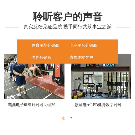
聆听客户的声音
真实反馈见证品质 携手同行共筑事业之巅
体育用品分销商
电商平台分销商
国外分销商
直接终端客户
赣鑫电子训练计时器助理2019年“全力游戏”体能挑战赛
赣鑫电子LED健身数字时钟带来准确的计时体验