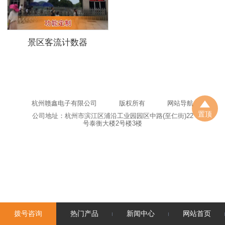
景区客流计数器
杭州赣鑫电子有限公司
版权所有
网站导航
置顶
公司地址：杭州市滨江区浦沿工业园园区中路(至仁街)22
号泰衡大楼2号楼3楼
拨号咨询
热门产品
新闻中心
网站首页