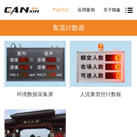
产品中心
应用案例
关于赣鑫
客流计数器
环境数据采集屏
人流量管控计数板