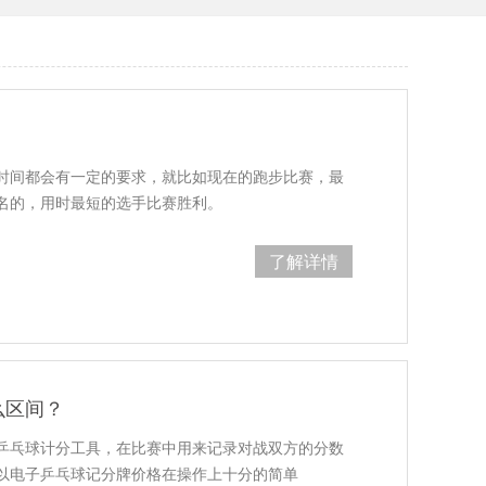
时间都会有一定的要求，就比如现在的跑步比赛，最
名的，用时最短的选手比赛胜利。
了解详情
么区间？
乒乓球计分工具，在比赛中用来记录对战双方的分数
以电子乒乓球记分牌价格在操作上十分的简单