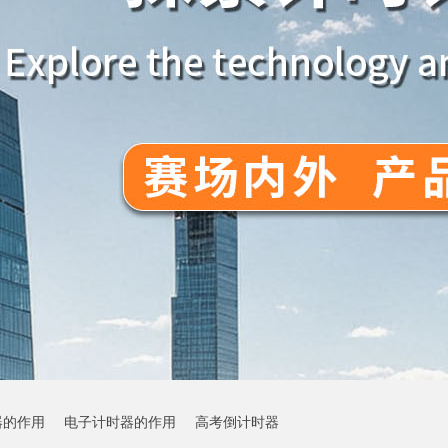
器的作用
电子计时器的作用
高考倒计时器