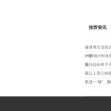
推荐资讯
健身博主没告
一倍
25秒倒计时杀
义
跑马拉松终于不
最让人安心的那
更进一“楼”，