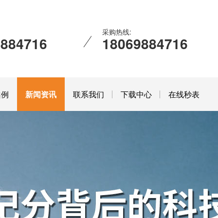
采购热线:
9884716
18069884716
案例
新闻资讯
联系我们
下载中心
在线秒表