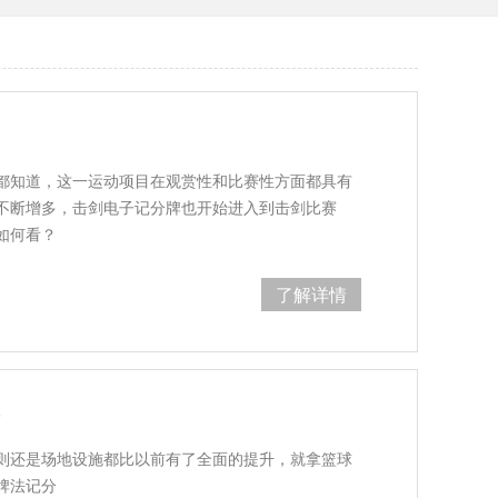
都知道，这一运动项目在观赏性和比赛性方面都具有
不断增多，击剑电子记分牌也开始进入到击剑比赛
如何看？
了解详情
？
则还是场地设施都比以前有了全面的提升，就拿篮球
牌法记分