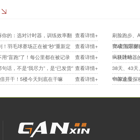
诉你的：选对计时器，训练效率翻
查看详情+
刷脸跑步、
变成“智慧健
到！羽毛球赛场正在被“秒”重新定
查看详情+
75项国际
疯狂跳动
用“盲跑”了！每公里都在被记录
查看详情+
一块计时器的
句话，不是“我尽力”，是“已发货”
查看详情+
38天、43
中加速度
翻倍开干！5楼今天到底在干嘛
查看详情+
19家企业探