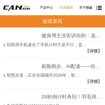
产品中心
应用案例
关于赣鑫
新闻资讯
健身博主没告诉你的：选对计时器，训练效率翻一倍
1.别再用手机凑合了手机计时不是不行，是…
【详情】
刷脸跑步、AI配速——你家门口的公园正在悄悄变成“智慧健身房”
1.智慧步道，正在全国铺开2026年，智…
【详情】
25秒倒计时杀到！羽毛球赛场正在被“秒”重新定义