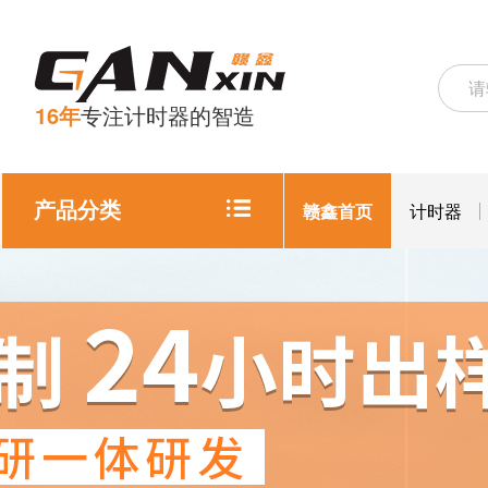
16年
专注计时器的智造
产品分类
赣鑫首页
计时器