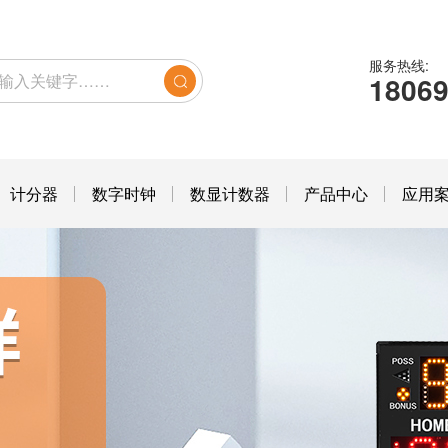
服务热线:
1806
计分器
数字时钟
数显计数器
产品中心
应用