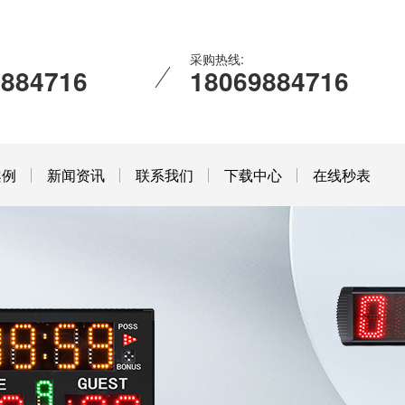
采购热线:
9884716
18069884716
案例
新闻资讯
联系我们
下载中心
在线秒表