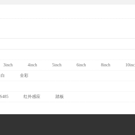
3inch
4inch
5inch
6inch
8inch
10inc
白
全彩
S485
红外感应
踏板