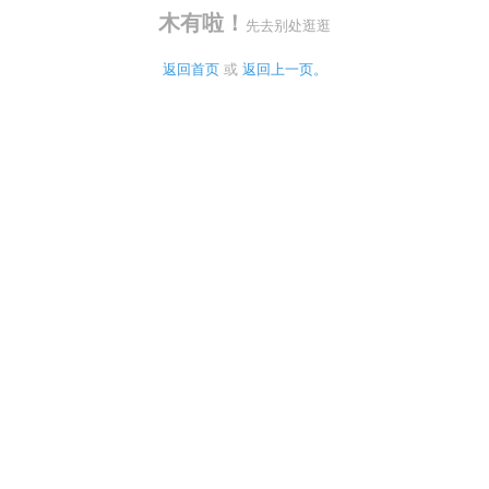
木有啦！
先去别处逛逛
返回首页
 或 
返回上一页。