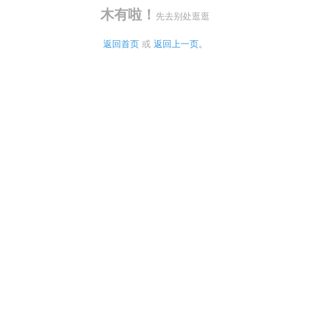
木有啦！
先去别处逛逛
返回首页
 或 
返回上一页。