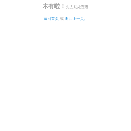
木有啦！
先去别处逛逛
返回首页
 或 
返回上一页。