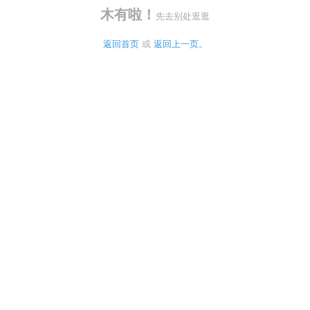
木有啦！
先去别处逛逛
返回首页
 或 
返回上一页。