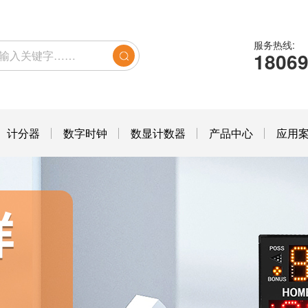
服务热线:
1806
计分器
数字时钟
数显计数器
产品中心
应用