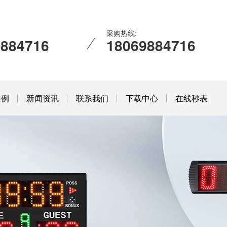
采购热线:
9884716
18069884716
案例
新闻资讯
联系我们
下载中心
在线秒表