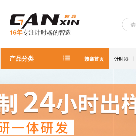
16年
专注计时器的智造
产品分类
赣鑫首页
计时器