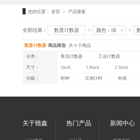
您的位置：
首页
产品搜索
>
全部结果：
数显计数器
>
颜色：绿
>
数显计数器
商品筛选
共 0 个商品
分类：
客流计数器
工业计数器
尺寸：
1inch
1.8inch
2.3inch
功能：
时钟
正倒计时
秒表
关于赣鑫
热门产品
新闻中心