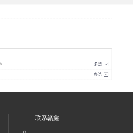
h
多选
多选
联系赣鑫