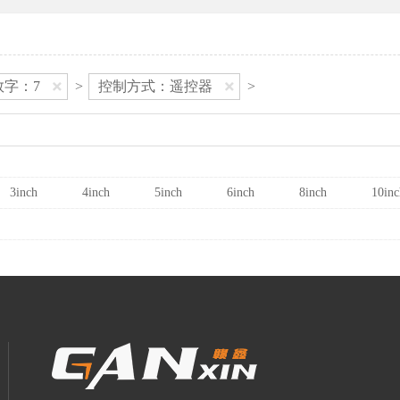
数字：7
>
控制方式：遥控器
>
3inch
4inch
5inch
6inch
8inch
10inc