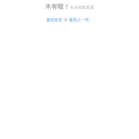
木有啦！
先去别处逛逛
返回首页
 或 
返回上一页。