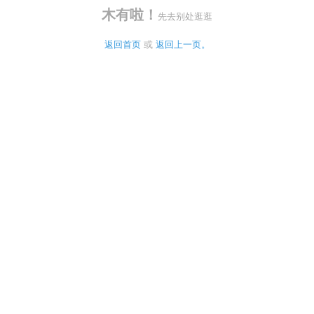
木有啦！
先去别处逛逛
返回首页
 或 
返回上一页。