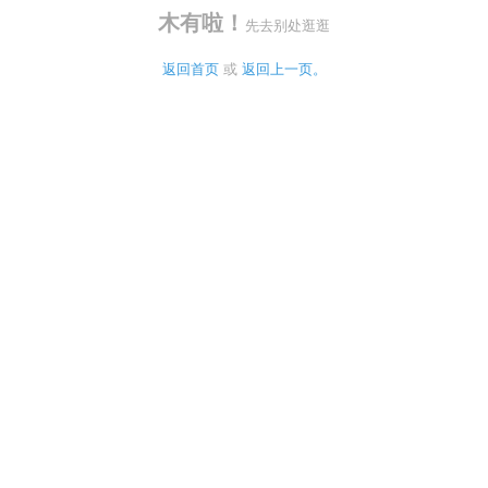
木有啦！
先去别处逛逛
返回首页
 或 
返回上一页。