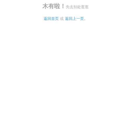
木有啦！
先去别处逛逛
返回首页
 或 
返回上一页。