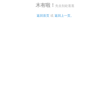
木有啦！
先去别处逛逛
返回首页
 或 
返回上一页。