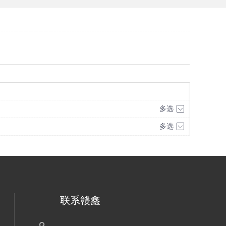
多选
多选
联系赣鑫