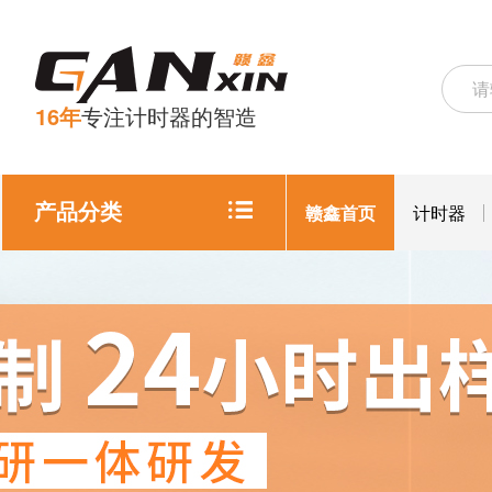
16年
专注计时器的智造
产品分类
赣鑫首页
计时器