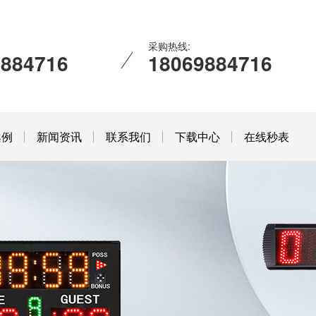
采购热线:
9884716
18069884716
案例
新闻资讯
联系我们
下载中心
在线秒表