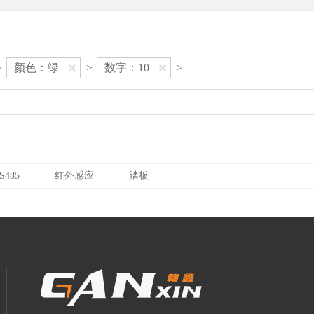
>
颜色：绿
>
数字：10
>
S485
红外感应
踏板