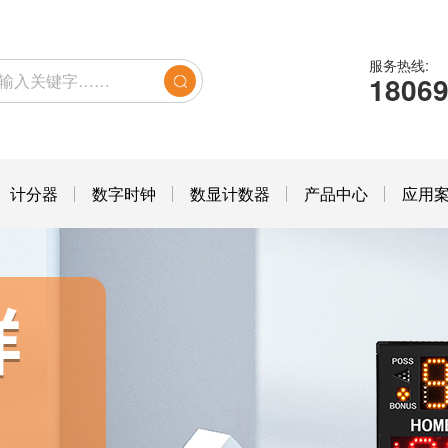
服务热线:
1806
计分器
数字时钟
数显计数器
产品中心
应用