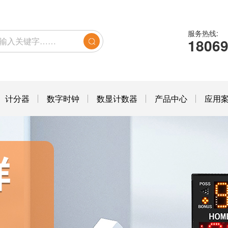
服务热线:
1806
计分器
数字时钟
数显计数器
产品中心
应用