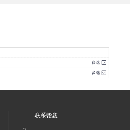
多选
多选
联系赣鑫