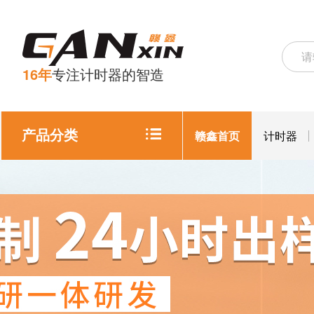
16年
专注计时器的智造
产品分类
赣鑫首页
计时器