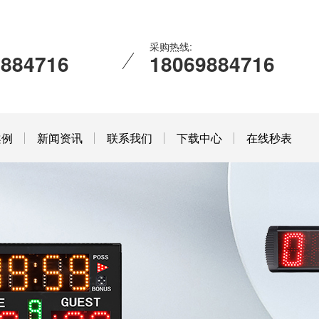
采购热线:
9884716
18069884716
案例
新闻资讯
联系我们
下载中心
在线秒表